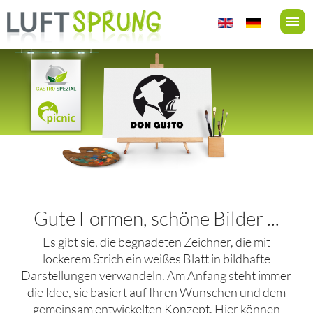
Gute Formen, schöne Bilder ...
Es gibt sie, die begnadeten Zeichner, die mit
lockerem Strich ein weißes Blatt in bildhafte
Darstellungen verwandeln. Am Anfang steht immer
die Idee, sie basiert auf Ihren Wünschen und dem
gemeinsam entwickelten Konzept. Hier können