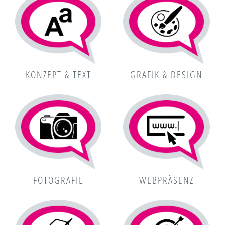
KONZEPT & TEXT
GRAFIK & DESIGN
FOTOGRAFIE
WEBPRÄSENZ