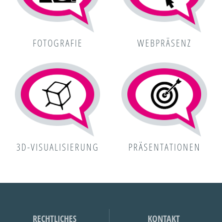
FOTOGRAFIE
WEBPRÄSENZ
3D-VISUALISIERUNG
PRÄSENTATIONEN
RECHTLICHES
KONTAKT